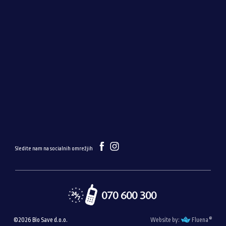
Sledite nam na socialnih omrežjih
®
©2026 Bio Save d.o.o.
Website by:
Fluena