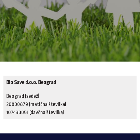
Bio Save d.o.o. Beograd
Beograd (sedež)
20800879 (matična številka)
107430051 (davčna številka)