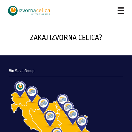
ZAKAJ IZVORNA CELICA?
Bio Save Group