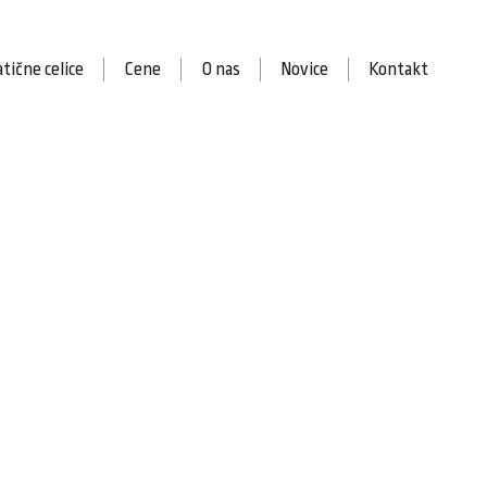
tične celice
Cene
O nas
Novice
Kontakt