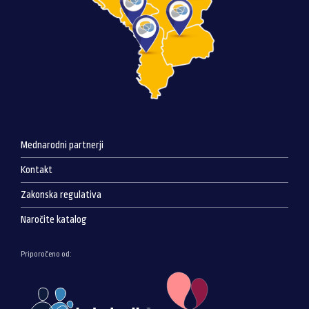
Mednarodni partnerji
Kontakt
Zakonska regulativa
Naročite katalog
Priporočeno od: