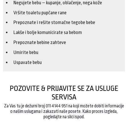
Negujete bebu – kupanje, oblačenje, nega kože
Vršite toaletu pupčane rane
Prepoznate i rešite stomačne tegobe bebe
Lakše i bolje komunicirate sa bebom
Prepoznate bebine zahteve
Umirite bebu
Uspavate bebu
POZOVITE & PRIJAVITE SE ZA USLUGE
SERVISA
Za Vas tu je dežurni broj 011 4144 951 na koji možete dobiti informacije
o našim uslugama i zakazati naše posete. Kako proces izgleda,
pogledajte na slici ispod.