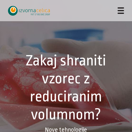
Zakaj shraniti
vzorec z
reduciranim
volumnom?
Nove tehnologije