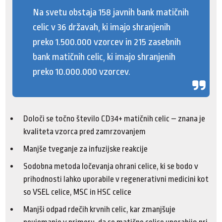
Na svetu obstaja 158 javnih bank matičnih
celic v 36 državah, ki imajo shranjenih
preko 1.500.000 vzorcev in 215 zasebnih
bank matičnih celic, ki imajo shranjenih
preko 10.000.000 vzorcev.
Določi se točno število CD34+ matičnih celic – znana je
kvaliteta vzorca pred zamrzovanjem
Manjše tveganje za infuzijske reakcije
Sodobna metoda ločevanja ohrani celice, ki se bodo v
prihodnosti lahko uporabile v regenerativni medicini kot
so VSEL celice, MSC in HSC celice
Manjši odpad rdečih krvnih celic, kar zmanjšuje