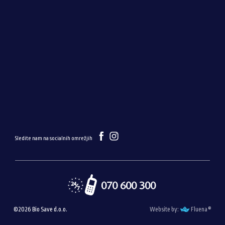
Sledite nam na socialnih omrežjih
®
©2026 Bio Save d.o.o.
Website by:
Fluena