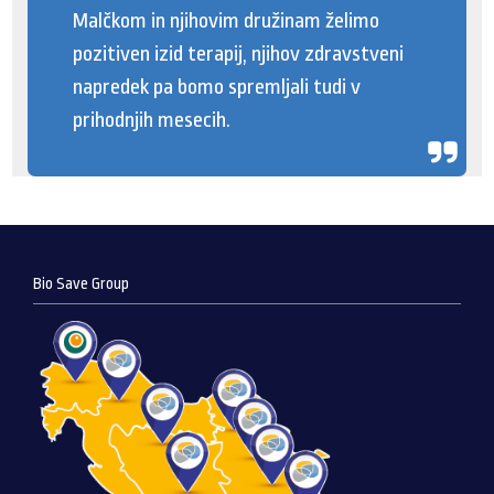
Malčkom in njihovim družinam želimo
pozitiven izid terapij, njihov zdravstveni
napredek pa bomo spremljali tudi v
prihodnjih mesecih.
Bio Save Group