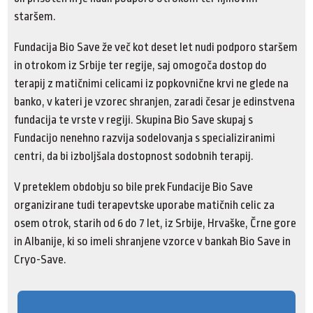
staršem.
Fundacija Bio Save že več kot deset let nudi podporo staršem
in otrokom iz Srbije ter regije, saj omogoča dostop do
terapij z matičnimi celicami iz popkovnične krvi ne glede na
banko, v kateri je vzorec shranjen, zaradi česar je edinstvena
fundacija te vrste v regiji. Skupina Bio Save skupaj s
Fundacijo nenehno razvija sodelovanja s specializiranimi
centri, da bi izboljšala dostopnost sodobnih terapij.
V preteklem obdobju so bile prek Fundacije Bio Save
organizirane tudi terapevtske uporabe matičnih celic za
osem otrok, starih od 6 do 7 let, iz Srbije, Hrvaške, Črne gore
in Albanije, ki so imeli shranjene vzorce v bankah Bio Save in
Cryo-Save.