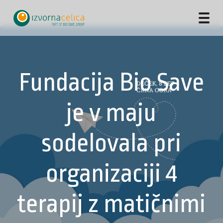
Fundacija Bio Save
je v maju
sodelovala pri
organizaciji 4
terapij z matičnimi